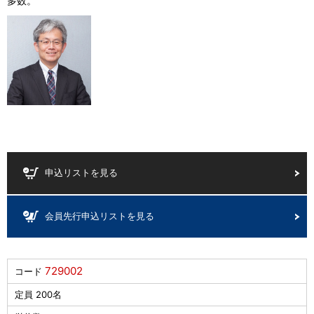
多数。
申込リストを見る
会員先行申込リストを見る
729002
コード
定員 200名