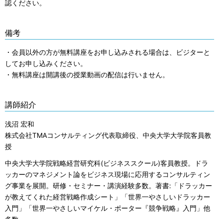
認ください。
備考
・会員以外の方が無料講座をお申し込みされる場合は、ビジターと
してお申し込みください。
・無料講座は開講後の授業動画の配信は行いません。
講師紹介
浅沼 宏和
株式会社TMAコンサルティング代表取締役、中央大学大学院客員教
授
中央大学大学院戦略経営研究科(ビジネススクール)客員教授。ドラ
ッカーのマネジメント論をビジネス現場に応用するコンサルティン
グ事業を展開。研修・セミナー・講演経験多数。著書:「ドラッカー
が教えてくれた経営戦略作成シート」「世界一やさしいドラッカー
入門」「世界一やさしいマイケル・ポーター『競争戦略』入門」他