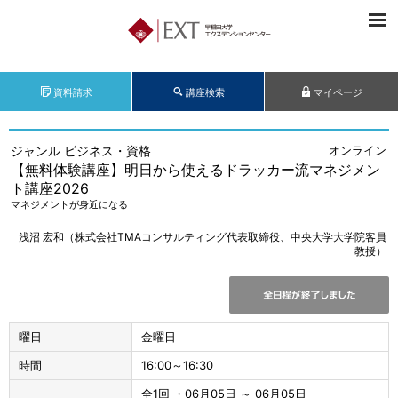
資料請求
講座検索
マイページ
ジャンル ビジネス・資格
オンライン
【無料体験講座】明日から使えるドラッカー流マネジメン
ト講座2026
マネジメントが身近になる
浅沼 宏和（株式会社TMAコンサルティング代表取締役、中央大学大学院客員
教授）
曜日
金曜日
時間
16:00～16:30
全1回 ・06月05日 ～ 06月05日