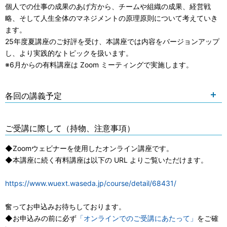
個人での仕事の成果のあげ方から、チームや組織の成果、経営戦
略、そして人生全体のマネジメントの原理原則について考えていき
ます。
25年度夏講座のご好評を受け、本講座では内容をバージョンアップ
し、より実践的なトピックを扱います。
※6月からの有料講座は Zoom ミーティングで実施します。
各回の講義予定
ご受講に際して（持物、注意事項）
◆Zoomウェビナーを使用したオンライン講座です。
◆本講座に続く有料講座は以下の URL よりご覧いただけます。
https://www.wuext.waseda.jp/course/detail/68431/
奮ってお申込みお待ちしております。
◆お申込みの前に必ず
「オンラインでのご受講にあたって」
をご確