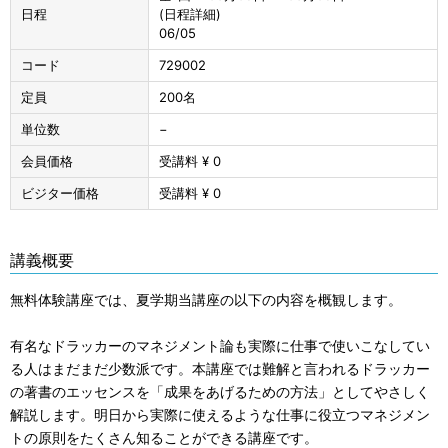
日程
(日程詳細)
06/05
コード
729002
定員
200名
単位数
−
会員価格
受講料 ¥ 0
ビジター価格
受講料 ¥ 0
講義概要
無料体験講座では、夏学期当講座の以下の内容を概観します。
有名なドラッカーのマネジメント論も実際に仕事で使いこなしてい
る人はまだまだ少数派です。本講座では難解と言われるドラッカー
の著書のエッセンスを「成果をあげるための方法」としてやさしく
解説します。明日から実際に使えるような仕事に役立つマネジメン
トの原則をたくさん知ることができる講座です。