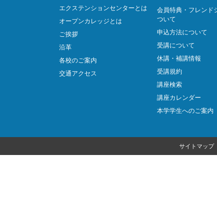
エクステンションセンターとは
会員特典・フレンド
ついて
オープンカレッジとは
申込方法について
ご挨拶
受講について
沿革
休講・補講情報
各校のご案内
受講規約
交通アクセス
講座検索
講座カレンダー
本学学生へのご案内
サイトマップ