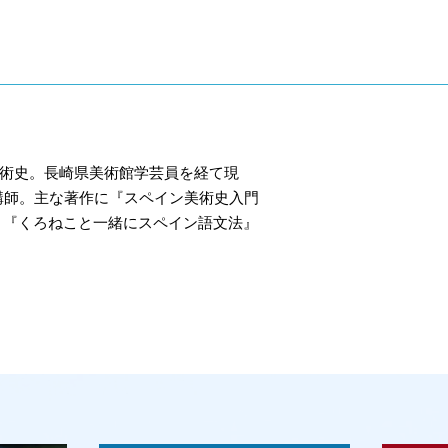
美術史。長崎県美術館学芸員を経て現
講師。主な著作に『スペイン美術史入門
)、『くろねこと一緒にスペイン語文法』