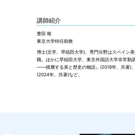
講師紹介
豊田 唯
東京大学特任助教
博士(文学、早稲田大学)。専門分野はスペイン
職。ほかに早稲田大学、東京外国語大学非常勤
――積層する美と歴史の物語』(2018年、共著
(2024年、共著)など。