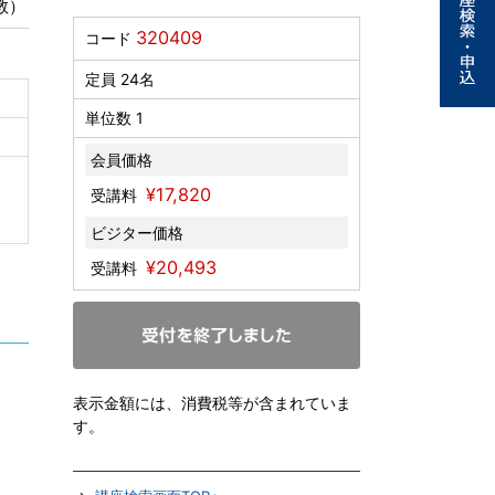
教）
320409
コード
定員 24名
単位数 1
会員価格
¥17,820
受講料
ビジター価格
¥20,493
受講料
表示金額には、消費税等が含まれていま
す。