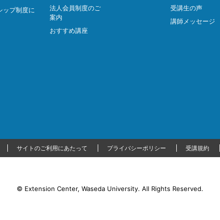
法人会員制度のご
受講生の声
シップ制度に
案内
講師メッセージ
おすすめ講座
サイトのご利用にあたって
プライバシーポリシー
受講規約
© Extension Center, Waseda University.
All Rights Reserved.