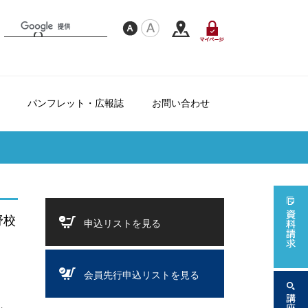
パンフレット・広報誌
お問い合わせ
フレンドシップ制度について
て
ダー
野校
申込リストを見る
会員先行申込リストを見る