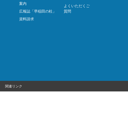
案内
よくいただくご
広報誌「早稲田の杜」
質問
資料請求
関連リンク