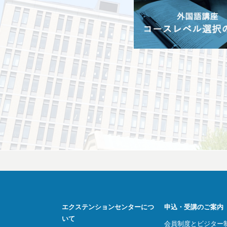
エクステンションセンターにつ
申込・受講のご案内
いて
会員制度とビジター