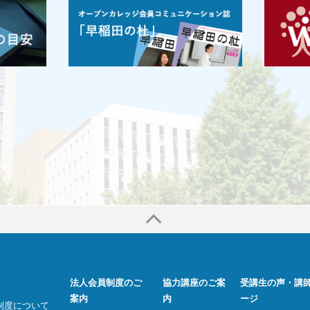
法人会員制度のご
協力講座のご案
受講生の声・講
案内
内
ージ
制度について