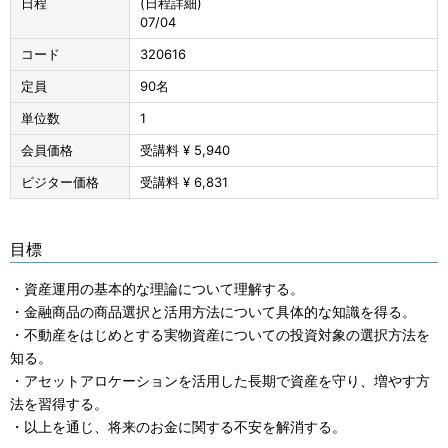
日程
(日程詳細)
07/04
コード
320616
定員
90名
単位数
1
会員価格
受講料 ¥ 5,940
ビジター価格
受講料 ¥ 6,831
目標
・資産運用の基本的な理論について理解する。
・金融商品の商品選択と活用方法について具体的な知識を得る。
・不動産をはじめとする実物資産についての投資対象の選択方法を
知る。
・アセットアロケーションを活用した長期で資産を守り、増やす方
法を習得する。
・以上を通じ、将来のお金に関する不安を解消する。