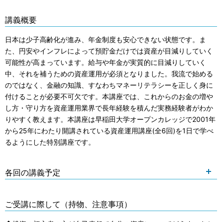
講義概要
日本は少子高齢化が進み、年金制度も安心できない状態です。ま
た、円安やインフレによって預貯金だけでは資産が目減りしていく
可能性が高まっています。給与や年金が実質的に目減りしていく
中、それを補うための資産運用が必須となりました。我流で始める
のではなく、金融の知識、すなわちマネーリテラシーを正しく身に
付けることが必要不可欠です。本講座では、これからのお金の増や
し方・守り方を資産運用業界で長年経験を積んだ実務経験者がわか
りやすく教えます。本講座は早稲田大学オープンカレッジで2001年
から25年にわたり開講されている資産運用講座(全6回)を1日で学べ
るようにした特別講座です。
各回の講義予定
ご受講に際して（持物、注意事項）