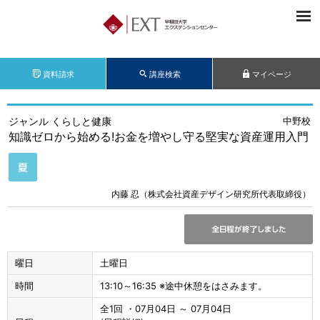
資料請求
講座検索
マイページ
ジャンル くらしと健康
中野校
知識ゼロから始める!お金を増やし守る堅実な資産運用入門
内藤 忍（株式会社資産デザイン研究所代表取締役）
曜日
土曜日
時間
13:10～16:35 ※途中休憩をはさみます。
全1回 ・07月04日 ～ 07月04日