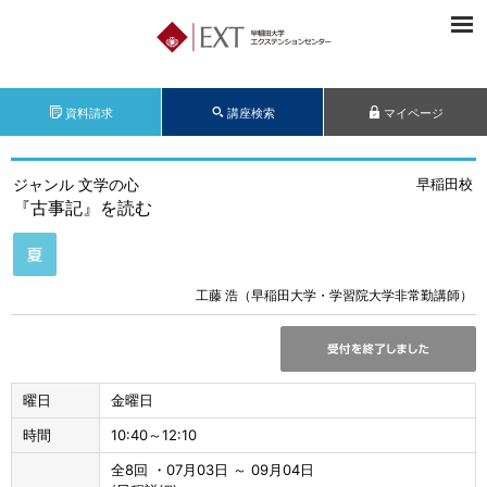
資料請求
講座検索
マイページ
ジャンル 文学の心
早稲田校
『古事記』を読む
工藤 浩（早稲田大学・学習院大学非常勤講師）
曜日
金曜日
時間
10:40～12:10
全8回 ・07月03日 ～ 09月04日