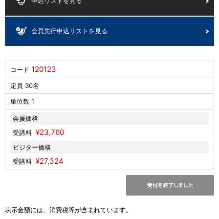
申込リストを見る
会員先行申込リストを見る
120123
コード
定員 30名
単位数 1
会員価格
¥23,760
受講料
ビジター価格
¥27,324
受講料
表示金額には、消費税等が含まれています。