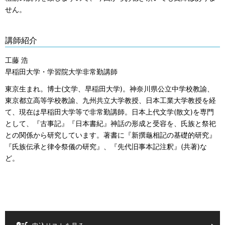
せん。
講師紹介
工藤 浩
早稲田大学・学習院大学非常勤講師
東京生まれ。博士(文学、早稲田大学)。神奈川県公立中学校教諭、
東京都立高等学校教諭、九州共立大学教授、日本工業大学教授を経
て、現在は早稲田大学等で非常勤講師。日本上代文学(散文)を専門
として、『古事記』『日本書紀』神話の形成と受容を、氏族と祭祀
との関係から研究しています。著書に『新撰龜相記の基礎的研究』
『氏族伝承と律令祭儀の研究』、『先代旧事本記注釈』(共著)な
ど。