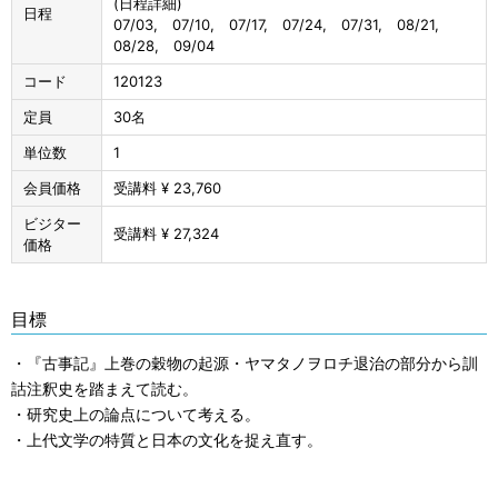
(日程詳細)
日程
07/03, 07/10, 07/17, 07/24, 07/31, 08/21,
08/28, 09/04
コード
120123
定員
30名
単位数
1
会員価格
受講料 ¥ 23,760
ビジター
受講料 ¥ 27,324
価格
目標
・『古事記』上巻の穀物の起源・ヤマタノヲロチ退治の部分から訓
詁注釈史を踏まえて読む。
・研究史上の論点について考える。
・上代文学の特質と日本の文化を捉え直す。