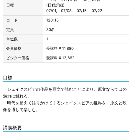
日程
(日程詳細)
07/01, 07/08, 07/15, 07/22
コード
120113
定員
30名
単位数
1
会員価格
受講料 ¥ 11,880
ビジター価格
受講料 ¥ 13,662
目標
・シェイクスピアの作品を原文で読むことにより、原文ならではの
魅力に触れる。
・時代を超えて語りかけてくるシェイクスピアの世界を、原文と映
像を通して楽しむ。
講義概要