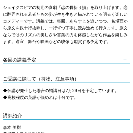
シェイクスピアの初期の喜劇『恋の骨折り損』を取り上げます。恋
に翻弄される若者たちの姿が生き生きと描かれている明るく楽しい
コメディーです。講義では、毎回、あらすじを追いつつ、名場面か
ら原文を数十行抜粋し、一行ずつ丁寧に読み進めて行きます。原文
ならではのリズムの美しさや言葉の力を体感しながら作品を楽しみ
ます。適宜、舞台や映画などの映像も鑑賞する予定です。
各回の講義予定
ご受講に際して（持物、注意事項）
◆休講が発生した場合の補講日は7月29日を予定しています。
◆高校程度の英語が読めれば十分です。
講師紹介
森本 美樹