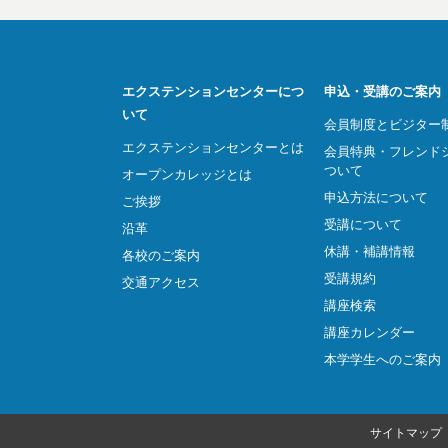
エクステンションセンターにつ
申込・受講のご案内
いて
会員制度とビジター
エクステンションセンターとは
会員特典・フレンド
ついて
オープンカレッジとは
申込方法について
ご挨拶
受講について
沿革
休講・補講情報
各校のご案内
受講規約
交通アクセス
講座検索
講座カレンダー
本学学生へのご案内
サイトマップ