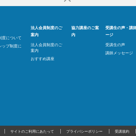
法人会員制度のご
協力講座のご案
受講生の声・講
案内
内
ージ
制度について
法人会員制度のご
受講生の声
シップ制度に
案内
講師メッセージ
おすすめ講座
サイトのご利用にあたって
プライバシーポリシー
受講規約