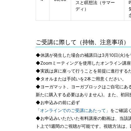
スと瞑想法（サマー
ディ）
ご受講に際して（持物、注意事項）
◆休講が発生した場合の補講日は3月10日(火)
◆Zoomミーティングを使用したオンライン講
◆実践は床に座って行うことを前提に進行する
◆タオルまたは手拭いを2本ご用意ください。
◆ヨーガマット、ヨーガブロックはご自宅にあ
新たに購入する必要はありません)。また、初回
◆お申込みの前に必ず
「オンラインでのご受講にあたって」
をご確認
◆お申込みいただいた有料講座の動画は、当該講座
ト上で1週間のご視聴が可能です。視聴方法は、