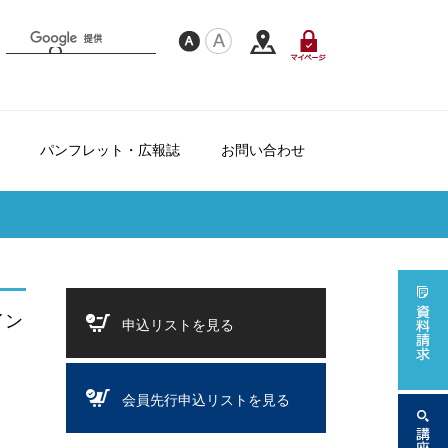
パンフレット・広報誌
お問い合わせ
フレンドシップ制度について
て
ダー
イン
申込リストを見る
会員先行申込リストを見る