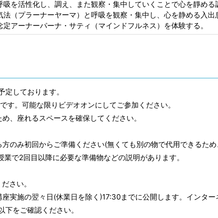
呼吸を活性化し、調え、また観察・集中していくことで心を靜める
気法（プラーナーヤーマ）と呼吸を観察・集中し、心を静める入出
念定アーナーパーナ・サティ（マインドフルネス）を体験する。
を予定しております。
座です。可能な限りビデオオンにしてご参加ください。
ため、座れるスペースを確保してください。
る方のみ初回からご準備ください(無くても別の物で代用できるため
授業で2回目以降に必要な準備物などの説明があります。
ください。
実施の翌々日(休業日を除く)17:30までに公開します。インター
以下をご確認ください。