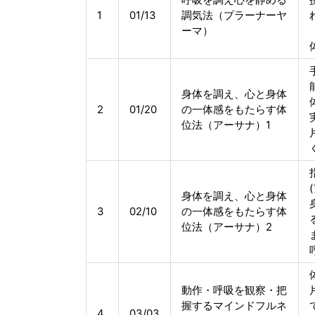
1
01/13
調気法（プラーナーヤ
ーマ）
身体を調え、心と身体
2
01/20
の一体感をもたらす体
位法（アーサナ）1
身体を調え、心と身体
3
02/10
の一体感をもたらす体
位法（アーサナ）2
動作・呼吸を観察・把
握するマインドフルネ
4
03/03