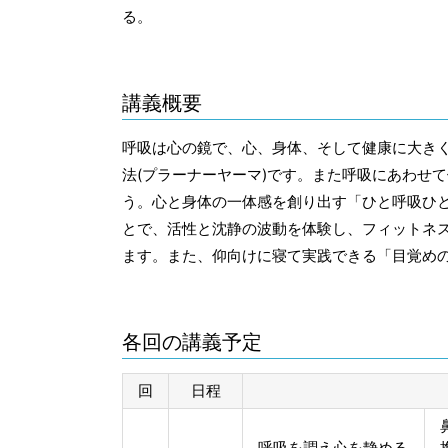
る。
講義概要
呼吸は心の鏡で、心、身体、そして健康に大き
法(プラーナーヤーマ)です。また呼吸にあわせ
う。心と身体の一体感を創り出す「ひと呼吸ひと
とで、活性と沈静の波動を体験し、フィットネ
ます。また、仰向けに寝て実践できる「目覚め
各回の講義予定
回
日程
呼吸を調え心を静める