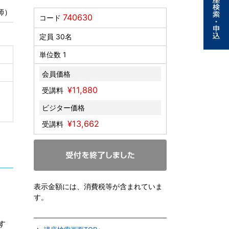
師）
740630
コード
定員 30名
単位数 1
会員価格
¥11,880
受講料
ビジター価格
¥13,662
受講料
表示金額には、消費税等が含まれていま
す。
す