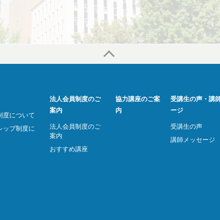
法人会員制度のご
協力講座のご案
受講生の声・講
案内
内
ージ
制度について
法人会員制度のご
受講生の声
シップ制度に
案内
講師メッセージ
おすすめ講座