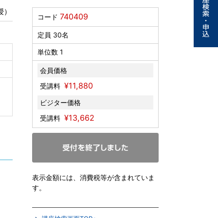
授）
740409
コード
定員 30名
単位数 1
会員価格
¥11,880
受講料
ビジター価格
¥13,662
受講料
表示金額には、消費税等が含まれていま
す。