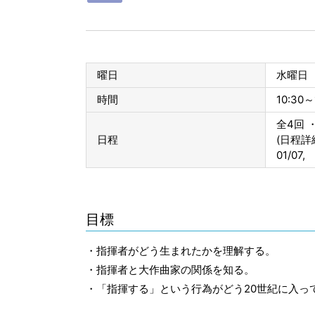
曜日
水曜日
時間
10:30～
全4回 ・
日程
(日程詳
01/07,
目標
・指揮者がどう生まれたかを理解する。
・指揮者と大作曲家の関係を知る。
・「指揮する」という行為がどう20世紀に入っ