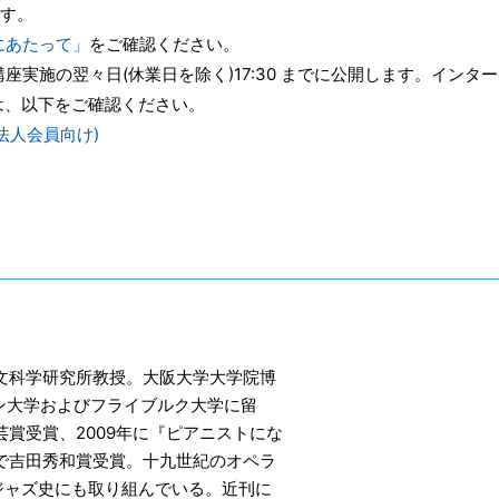
です。
にあたって」
をご確認ください。
実施の翌々日(休業日を除く)17:30 までに公開します。インタ
は、以下をご確認ください。
法人会員向け)
人文科学研究所教授。大阪大学大学院博
ヘン大学およびフライブルク大学に留
芸賞受賞、2009年に『ピアニストにな
で吉田秀和賞受賞。十九世紀のオペラ
ジャズ史にも取り組んでいる。近刊に