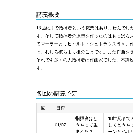
講義概要
18世紀まで指揮者という職業はありませんでし
す。そして指揮者の原型を作ったのはもっぱら
てマーラーとリヒャルト・シュトラウス等々。
は、むしろ彼らより後のことです。また作曲をせ
それでも多くの大指揮者は作曲家でした。本講座
す。
各回の講義予定
回
日程
指揮者はど
18世紀ま
1
01/07
うやって生
してどうや
まれた？
ーンとベル