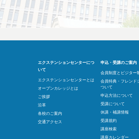
エクステンションセンターにつ
申込・受講のご案内
いて
会員制度とビジター
エクステンションセンターとは
会員特典・フレンド
ついて
オープンカレッジとは
申込方法について
ご挨拶
受講について
沿革
休講・補講情報
各校のご案内
受講規約
交通アクセス
講座検索
講座カレンダー