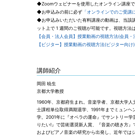
◆Zoomウェビナーを使用したオンライン講座
◆お申込みの前に必ず
「オンラインでのご受講
◆お申込みいただいた有料講座の動画は、当該講座
ット上で 1 週間のご視聴が可能です。視聴方法
【会員・法人会員】授業動画の視聴方法(会員・
【ビジター】授業動画の視聴方法(ビジター向け)
講師紹介
岡田 暁生
京都大学教授
1960年、京都府生まれ。音楽学者、京都大学
士課程単位取得満期退学、1991年までミュン
学。2001年に『オペラの運命』でサントリー学
りたい!』で芸術選奨新人賞、『音楽の聴き方』
およびピアノ音楽の研究から出発し、近年では