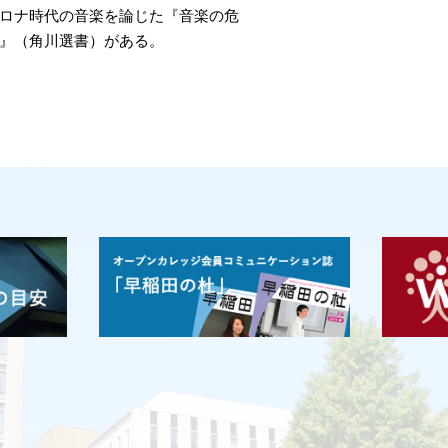
コロナ時代の音楽を論じた『音楽の危
問』（角川選書）がある。