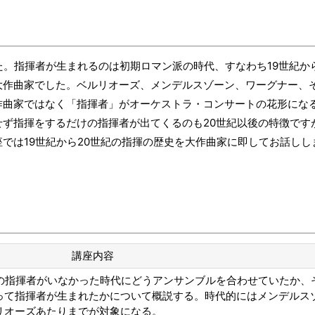
た。指揮者が生まれるのは初期ロマン派の時代、すなわち19世紀か
大作曲家でした。ベルリオーズ、メンデルスゾーン、ワーグナー、
作曲家ではなく「指揮者」がオーケストラ・コンサートの花形にな
ず指揮をするだけの指揮者が出てくるのも20世紀以後の特徴です
では19世紀から20世紀の指揮の歴史を大作曲家に即してお話しし
講座内容
での指揮者がいなかった時代にどうアンサンブルを合わせていたか、
って指揮者が生まれたかについて概説する。時代的にはメンデルス
リオーズあたりまでが対象になる。