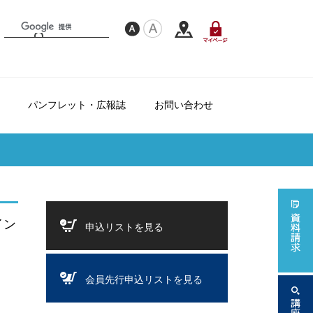
パンフレット・広報誌
お問い合わせ
フレンドシップ制度について
て
ダー
イン
申込リストを見る
会員先行申込リストを見る